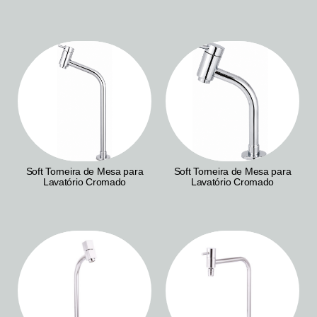
Soft Torneira de Mesa para
Soft Torneira de Mesa para
Lavatório Cromado
Lavatório Cromado