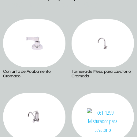
Produtos relacionados
Conjunto de Acabamento
Torneira de Mesa para Lavatório
Cromado
Cromada