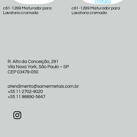
c61-1299 Misturador para
c61-1299 Misturador para
Lavatorio cromada
Lavatorio cromada
R. Alto da Conceição, 291
Vila Nova York, São Paulo – SP
CEP 03479-050
atendimento@samermetais.com.br
+55 11 2702-9020
+55 11 98890-5647