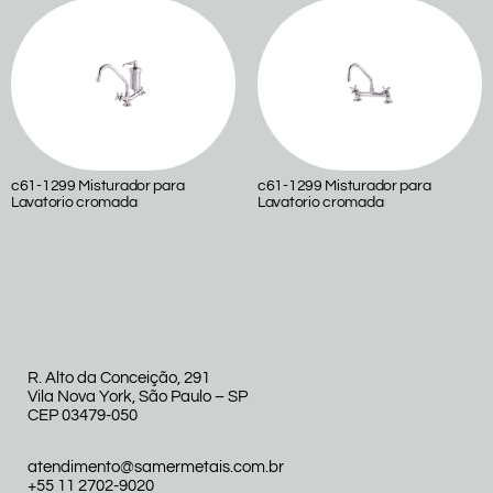
c61-1299 Misturador para
c61-1299 Misturador para
Lavatorio cromada
Lavatorio cromada
R. Alto da Conceição, 291
Vila Nova York, São Paulo – SP
CEP 03479-050
atendimento@samermetais.com.br
+55 11 2702-9020