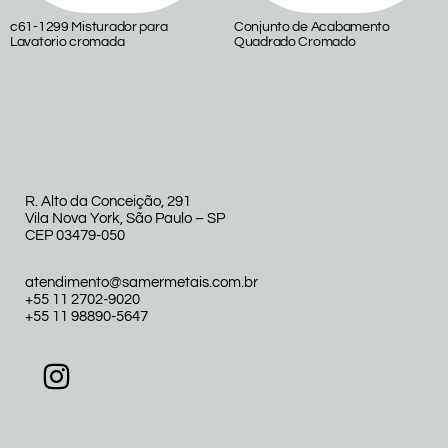
c61-1299 Misturador para
Conjunto de Acabamento
Lavatorio cromada
Quadrado Cromado
R. Alto da Conceição, 291
Vila Nova York, São Paulo – SP
CEP 03479-050
atendimento@samermetais.com.br
+55 11 2702-9020
+55 11 98890-5647