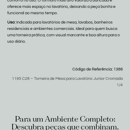
conforto no uso. O formato mais alto valoriza a bancada e
oferece mais espaço no lavatório, deixando a peça bonita e
funcional ao mesmo tempo.
Uso:
Indicada para lavatórios de mesa, lavabos, banheiros
residenciais e ambientes comerciais. Ideal para quem busca
uma torneira prática, com visual marcante e boa altura para o
uso diário.
Código de Referência: 1386
1195 C28 – Torneira de Mesa para Lavatório Junior Cromada
1/4
Para um Ambiente Completo:
Descubra peças que combinam.