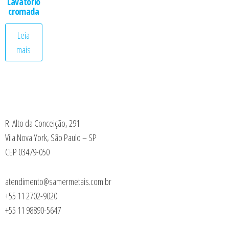
Lavatorio
cromada
Leia
mais
R. Alto da Conceição, 291
Vila Nova York, São Paulo – SP
CEP 03479-050
atendimento@samermetais.com.br
+55 11 2702-9020
+55 11 98890-5647