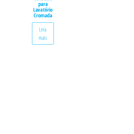
para
Lavatório
Cromada
Leia
mais