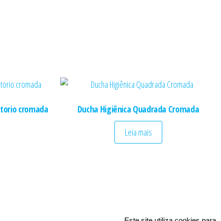
atorio cromada
Ducha Higiênica Quadrada Cromada
Leia mais
Este site utiliza cookies para