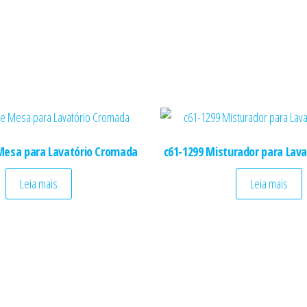
 Mesa para Lavatório Cromada
c61-1299 Misturador para Lav
Leia mais
Leia mais