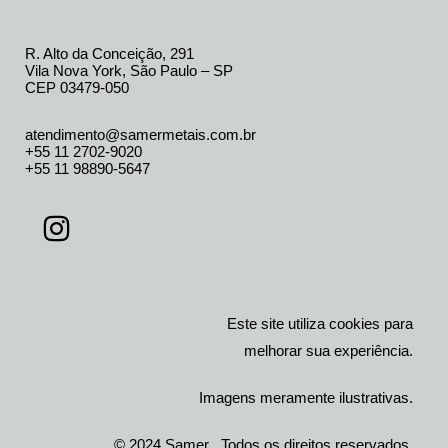
R. Alto da Conceição, 291
Vila Nova York, São Paulo – SP
CEP 03479-050
atendimento@samermetais.com.br
+55 11 2702-9020
+55 11 98890-5647
Este site utiliza cookies para
melhorar sua experiência.
Imagens meramente ilustrativas.
© 2024 Samer. Todos os direitos reservados.