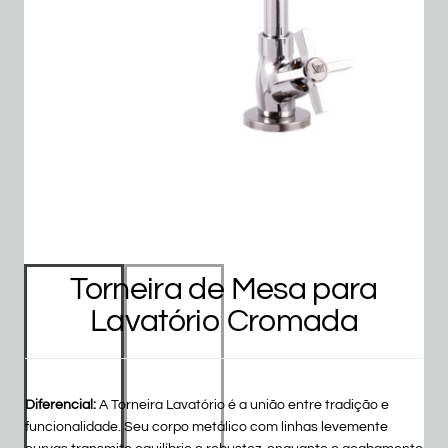
Torneira de Mesa para
Lavatório Cromada
Diferencial:
A Torneira Lavatório é a união entre tradição e
funcionalidade. Seu corpo metálico com linhas levemente