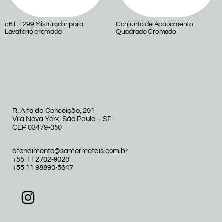
c61-1299 Misturador para
Conjunto de Acabamento
Lavatorio cromada
Quadrado Cromado
R. Alto da Conceição, 291
Vila Nova York, São Paulo – SP
CEP 03479-050
atendimento@samermetais.com.br
+55 11 2702-9020
+55 11 98890-5647