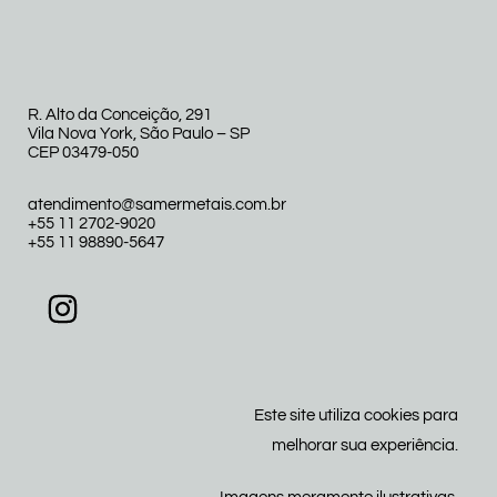
R. Alto da Conceição, 291
Vila Nova York, São Paulo – SP
CEP 03479-050
atendimento@samermetais.com.br
+55 11 2702-9020
+55 11 98890-5647
Este site utiliza cookies para
melhorar sua experiência.