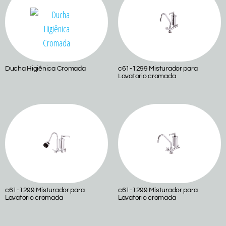
Ducha Higiênica Cromada
c61-1299 Misturador para
Lavatorio cromada
c61-1299 Misturador para
c61-1299 Misturador para
Lavatorio cromada
Lavatorio cromada