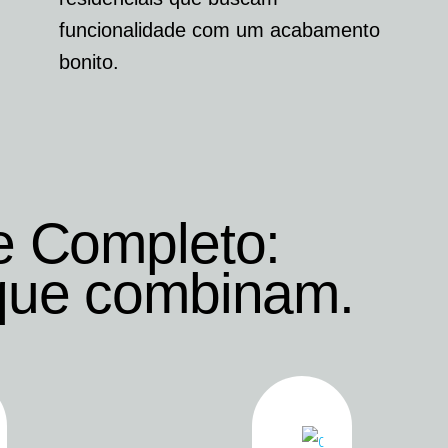
funcionalidade com um acabamento
bonito.
e Completo:
que combinam.