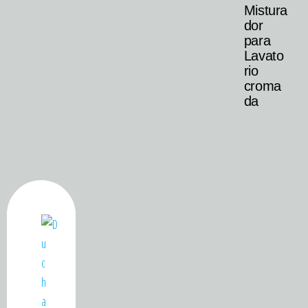
Mistura
dor
para
Lavato
rio
croma
da