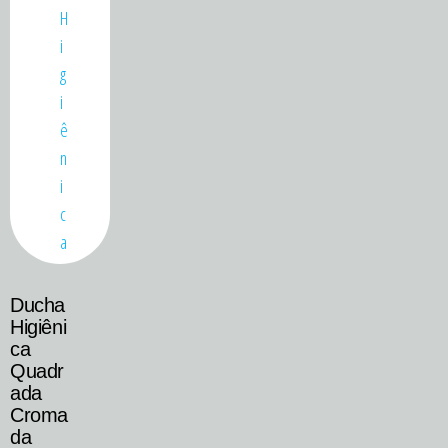
Ducha
Higiêni
ca
Quadr
ada
Croma
da