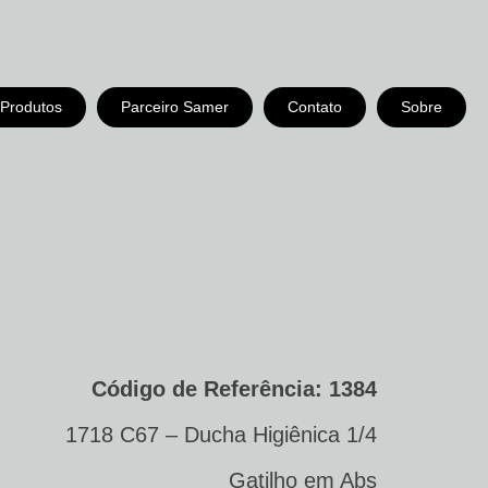
Produtos
Parceiro Samer
Contato
Sobre
Código de Referência: 1384
1718 C67 – Ducha Higiênica 1/4
Gatilho em Abs