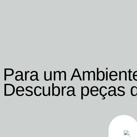
Para um Ambient
Descubra peças 
Produtos relacionados