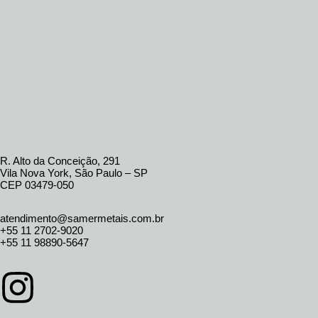
R. Alto da Conceição, 291
Vila Nova York, São Paulo – SP
CEP 03479-050
atendimento@samermetais.com.br
+55 11 2702-9020
+55 11 98890-5647