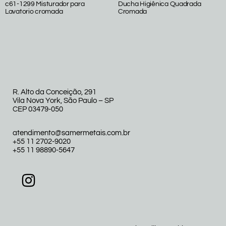
c61-1299 Misturador para
Ducha Higiênica Quadrada
Lavatorio cromada
Cromada
R. Alto da Conceição, 291
Vila Nova York, São Paulo – SP
CEP 03479-050
atendimento@samermetais.com.br
+55 11 2702-9020
+55 11 98890-5647