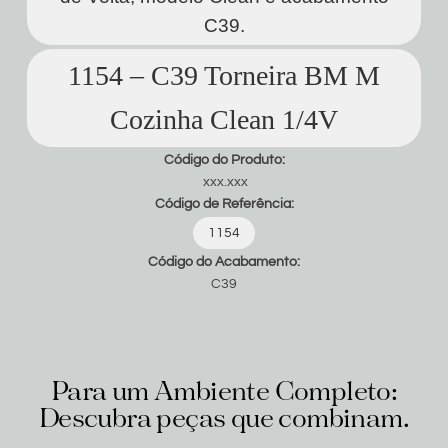
C39.
1154 – C39 Torneira BM M
Cozinha Clean 1/4V
Código do Produto:
xxx.xxx
Código de Referência:
1154
Código do Acabamento:
C39
Para um Ambiente Completo:
Descubra peças que combinam.
Produtos relacionados