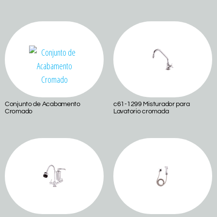
Conjunto de Acabamento
c61-1299 Misturador para
Cromado
Lavatorio cromada