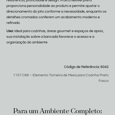
resistência, praticidade e design. A bica flexível preta
proporciona personalidade ao produto e permite ajustar o
direcionamento do jato conforme a necessidade, enquanto os
detalhes cromados conferem um acabamento moderno e
refinado.
Uso:
Ideal para cozinhas, áreas gourmet e espaços de apoio,
sua instalação sobre a bancada favorece o acesso e a
organização do ambiente
Código de Referência: 6042
1157 C68 – Elemento Torneira de Mesa para Cozinha Preto
Fosco
Para um Ambiente Completo: