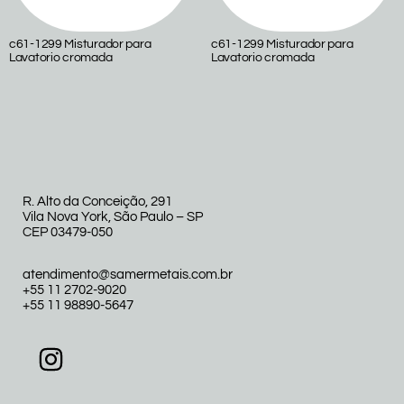
c61-1299 Misturador para
c61-1299 Misturador para
Lavatorio cromada
Lavatorio cromada
R. Alto da Conceição, 291
Vila Nova York, São Paulo – SP
CEP 03479-050
atendimento@samermetais.com.br
+55 11 2702-9020
+55 11 98890-5647