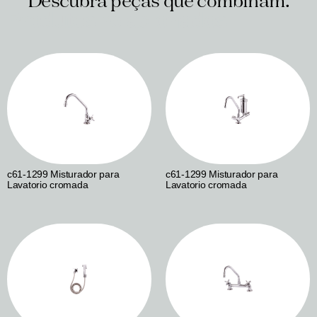
Descubra peças que combinam.
Produtos relacionados
c61-1299 Misturador para
c61-1299 Misturador para
Lavatorio cromada
Lavatorio cromada