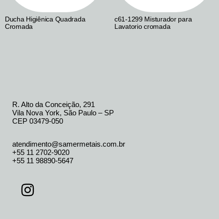
Ducha Higiênica Quadrada
c61-1299 Misturador para
Cromada
Lavatorio cromada
R. Alto da Conceição, 291
Vila Nova York, São Paulo – SP
CEP 03479-050
atendimento@samermetais.com.br
+55 11 2702-9020
+55 11 98890-5647