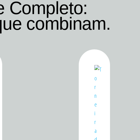
e Completo:
que combinam.