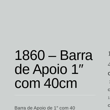
1860 – Barra
de Apoio 1″
com 40cm
C
1
C
Barra de Apoio de 1″ com 40