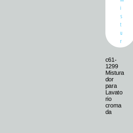
c61-
1299
Mistura
dor
para
Lavato
rio
croma
da