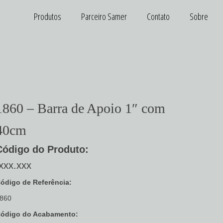
Produtos
Parceiro Samer
Contato
Sobre
1860 – Barra de Apoio 1″ com
40cm
Código do Produto:
xxx.xxx
ódigo de Referência:
860
ódigo do Acabamento: