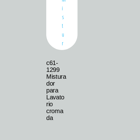
c61-
1299
Mistura
dor
para
Lavato
rio
croma
da