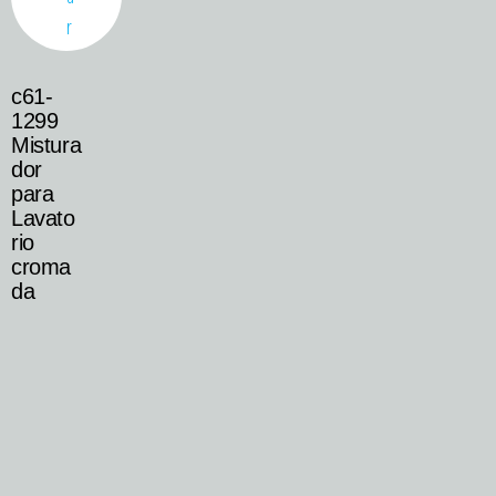
c61-
1299
Mistura
dor
para
Lavato
rio
croma
da