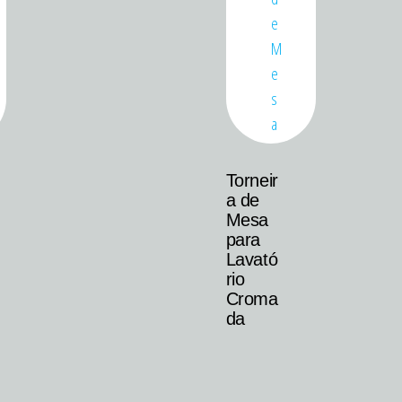
Torneir
a de
Mesa
para
Lavató
rio
Croma
da