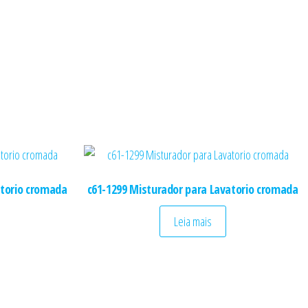
atorio cromada
c61-1299 Misturador para Lavatorio cromada
Leia mais