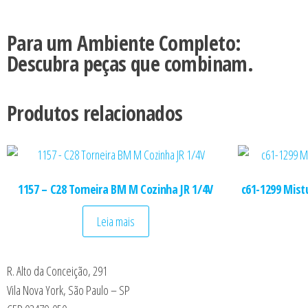
Para um Ambiente Completo:
Descubra peças que combinam.
Produtos relacionados
1157 – C28 Torneira BM M Cozinha JR 1/4V
c61-1299 Mist
Leia mais
R. Alto da Conceição, 291
Vila Nova York, São Paulo – SP