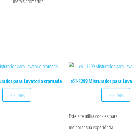
metais cromados.
urador para Lavatorio cromada
c61-1299 Misturador para Lav
Leia mais
Leia mais
Este site utiliza cookies para
melhorar sua experiência.