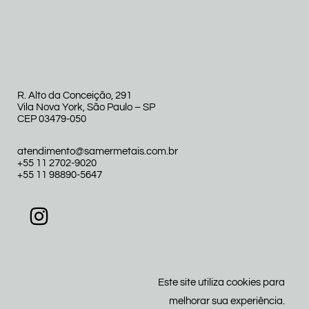
R. Alto da Conceição, 291
Vila Nova York, São Paulo – SP
CEP 03479-050
atendimento@samermetais.com.br
+55 11 2702-9020
+55 11 98890-5647
Este site utiliza cookies para
melhorar sua experiência.