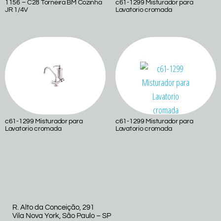
1156 – C28 Torneira BM Cozinha
c61-1299 Misturador para
JR 1/4V
Lavatorio cromada
c61-1299 Misturador para
c61-1299 Misturador para
Lavatorio cromada
Lavatorio cromada
R. Alto da Conceição, 291
Vila Nova York, São Paulo – SP