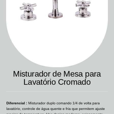
Misturador de Mesa para
Lavatório Cromado
Diferencial :
Misturador duplo comando 1/4 de volta para
lavatório, controle de água quente e fria que permitem ajuste