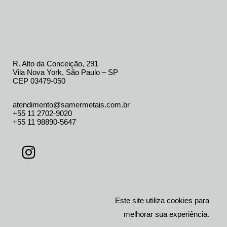
R. Alto da Conceição, 291
Vila Nova York, São Paulo – SP
CEP 03479-050
atendimento@samermetais.com.br
+55 11 2702-9020
+55 11 98890-5647
Este site utiliza cookies para
melhorar sua experiência.