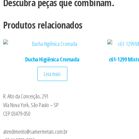
Descubra peças que combinam.
Produtos relacionados
Ducha Higiênica Cromada
c61-1299 Mist
Leia mais
R. Alto da Conceição, 291
Vila Nova York, São Paulo – SP
CEP 03479-050
atendimento@samermetais.com.br