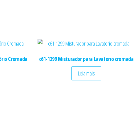
ório Cromada
c61-1299 Misturador para Lavatorio cromada
Leia mais