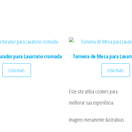
urador para Lavatorio cromada
Torneira de Mesa para Lavat
Leia mais
Leia mais
Este site utiliza cookies para
melhorar sua experiência.
Imagens meramente ilustrativas.