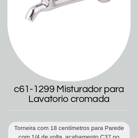
c61-1299 Misturador para
Lavatorio cromada
Torneira com 18 centímetros para Parede
com 1/4 de volta, acabamento C37 no