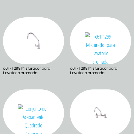
Produtos relacionados
c61-1299 Misturador para
c61-1299 Misturador para
Lavatorio cromada
Lavatorio cromada