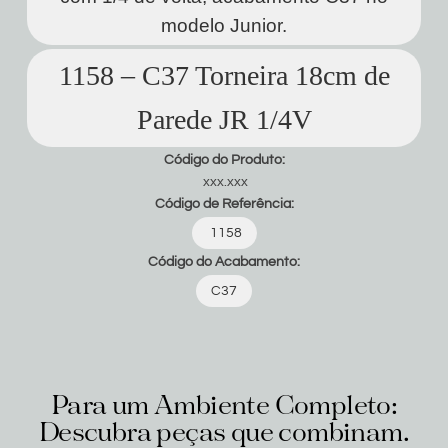
modelo Junior.
1158 – C37 Torneira 18cm de
Parede JR 1/4V
Código do Produto:
xxx.xxx
Código de Referência:
1158
Código do Acabamento:
C37
Para um Ambiente Completo:
Descubra peças que combinam.