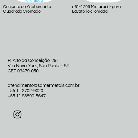
Conjunto de Acabamento
c61-1299 Misturador para
Quadrado Cromado
Lavatorio cromada
R. Alto da Conceição, 291
Vila Nova York, São Paulo – SP
CEP 03479-050
atendimento@samermetais.com.br
+55 11 2702-9020
+55 11 98890-5647