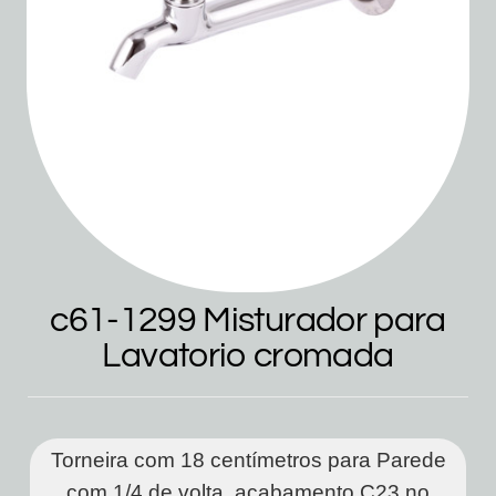
c61-1299 Misturador para
Lavatorio cromada
Torneira com 18 centímetros para Parede
com 1/4 de volta, acabamento C23 no