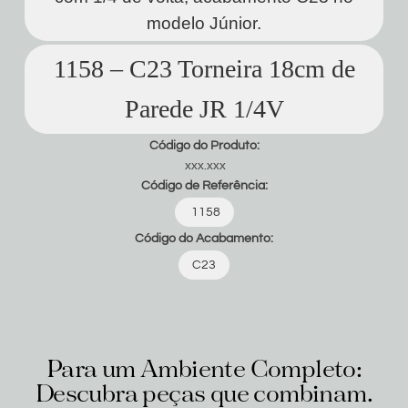
modelo Júnior.
1158 – C23 Torneira 18cm de
Parede JR 1/4V
Código do Produto:
xxx.xxx
Código de Referência:
1158
Código do Acabamento:
C23
Para um Ambiente Completo:
Descubra peças que combinam.