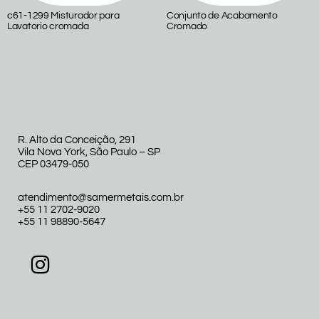
c61-1299 Misturador para
Conjunto de Acabamento
Lavatorio cromada
Cromado
R. Alto da Conceição, 291
Vila Nova York, São Paulo – SP
CEP 03479-050
atendimento@samermetais.com.br
+55 11 2702-9020
+55 11 98890-5647