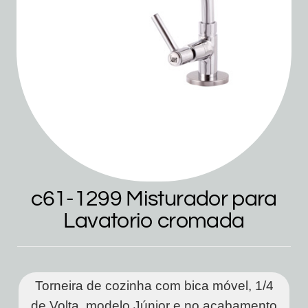
c61-1299 Misturador para
Lavatorio cromada
Torneira de cozinha com bica móvel, 1/4
de Volta, modelo Júnior e no acabamento