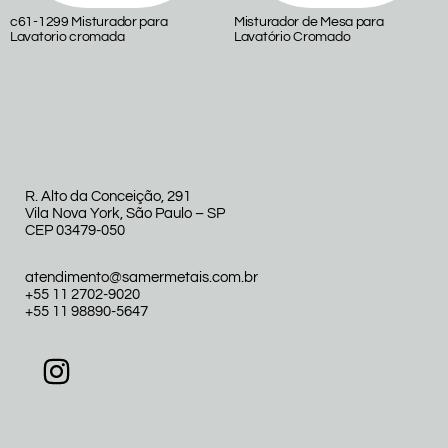
c61-1299 Misturador para
Misturador de Mesa para
Lavatorio cromada
Lavatório Cromado
R. Alto da Conceição, 291
Vila Nova York, São Paulo – SP
CEP 03479-050
atendimento@samermetais.com.br
+55 11 2702-9020
+55 11 98890-5647