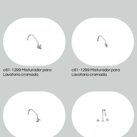
Produtos relacionados
c61-1299 Misturador para
c61-1299 Misturador para
Lavatorio cromada
Lavatorio cromada