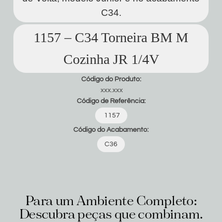
C34.
1157 – C34 Torneira BM M
Cozinha JR 1/4V
Código do Produto:
xxx.xxx
Código de Referência:
1157
Código do Acabamento:
C36
Para um Ambiente Completo:
Descubra peças que combinam.