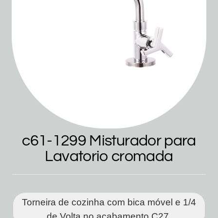
c61-1299 Misturador para
Lavatorio cromada
Torneira de cozinha com bica móvel e 1/4
de Volta no acabamento C27.