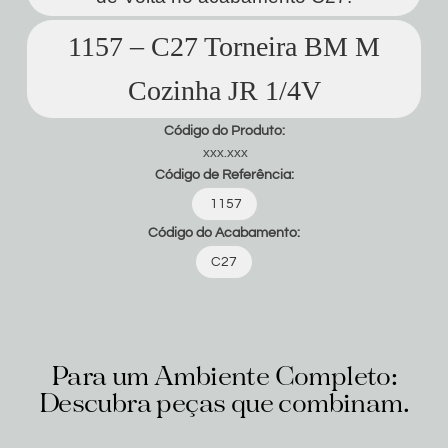
1157 – C27 Torneira BM M
Cozinha JR 1/4V
Código do Produto:
xxx.xxx
Código de Referência:
1157
Código do Acabamento:
C27
Para um Ambiente Completo:
Descubra peças que combinam.
Produtos relacionados