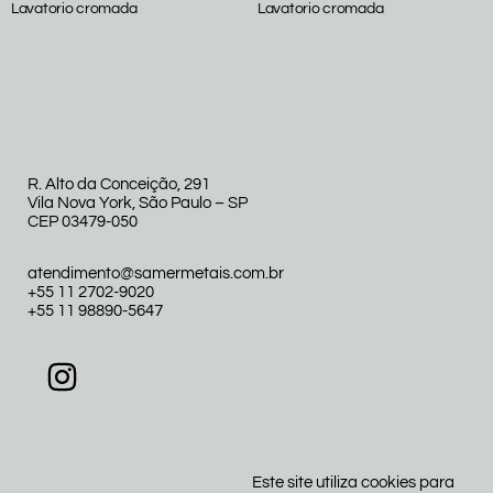
Lavatorio cromada
Lavatorio cromada
R. Alto da Conceição, 291
Vila Nova York, São Paulo – SP
CEP 03479-050
atendimento@samermetais.com.br
+55 11 2702-9020
+55 11 98890-5647
Este site utiliza cookies para