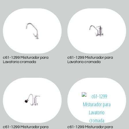
c61-1299 Misturador para
c61-1299 Misturador para
Lavatorio cromada
Lavatorio cromada
c61-1299 Misturador para
c61-1299 Misturador para