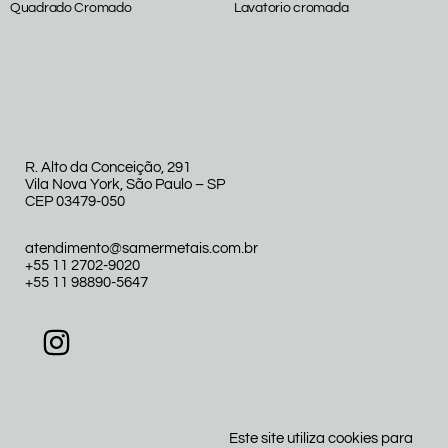
Quadrado Cromado
Lavatorio cromada
R. Alto da Conceição, 291
Vila Nova York, São Paulo – SP
CEP 03479-050
atendimento@samermetais.com.br
+55 11 2702-9020
+55 11 98890-5647
Este site utiliza cookies para