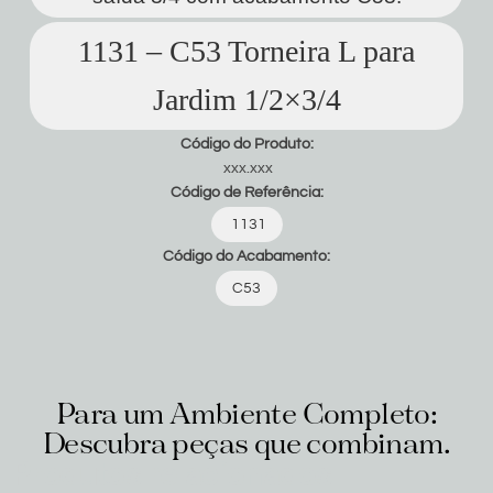
1131 – C53 Torneira L para
Jardim 1/2×3/4
Código do Produto:
xxx.xxx
Código de Referência:
1131
Código do Acabamento:
C53
Para um Ambiente Completo:
Descubra peças que combinam.
Produtos relacionados