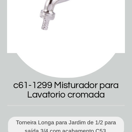
c61-1299 Misturador para
Lavatorio cromada
Torneira Longa para Jardim de 1/2 para
saída 3/4 com acabamento C53.