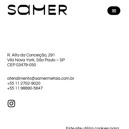
R. Alto da Conceição, 291
Vila Nova York, São Paulo – SP
CEP 03479-050
atendimento@samermetais.com.br
+55 11 2702-9020
+55 11 98890-5647
Este site utiliza cookies para