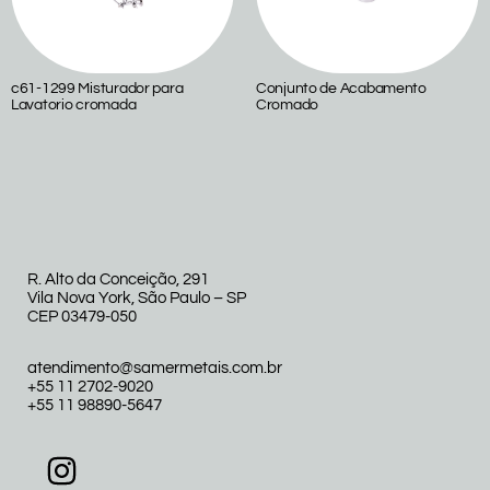
c61-1299 Misturador para
Conjunto de Acabamento
Lavatorio cromada
Cromado
R. Alto da Conceição, 291
Vila Nova York, São Paulo – SP
CEP 03479-050
atendimento@samermetais.com.br
+55 11 2702-9020
+55 11 98890-5647