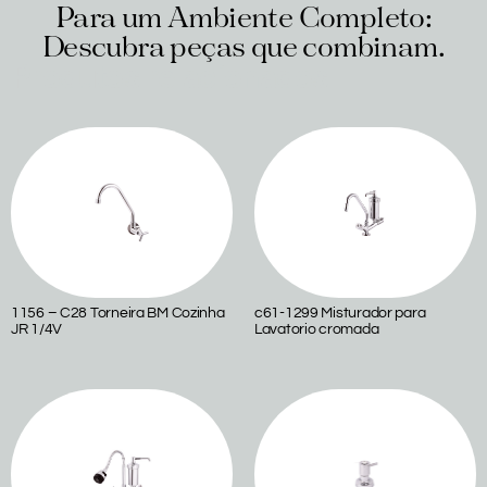
Para um Ambiente Completo:
Descubra peças que combinam.
Produtos relacionados
1156 – C28 Torneira BM Cozinha
c61-1299 Misturador para
JR 1/4V
Lavatorio cromada