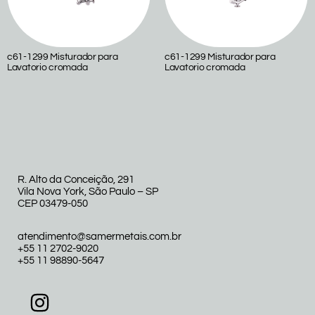
c61-1299 Misturador para
c61-1299 Misturador para
Lavatorio cromada
Lavatorio cromada
R. Alto da Conceição, 291
Vila Nova York, São Paulo – SP
CEP 03479-050
atendimento@samermetais.com.br
+55 11 2702-9020
+55 11 98890-5647