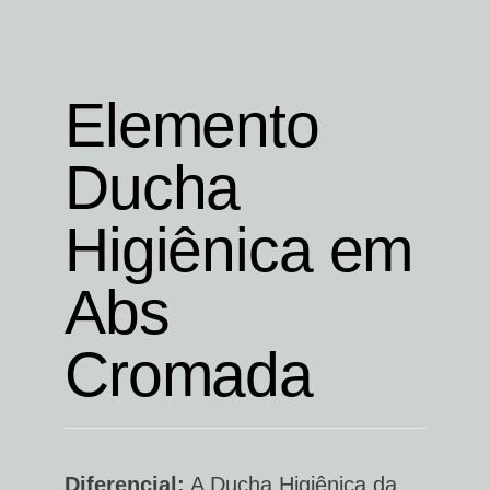
Elemento
Ducha
Higiênica em
Abs
Cromada
Diferencial:
A Ducha Higiênica da