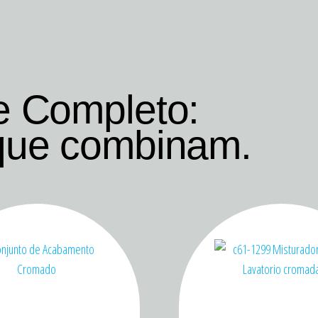
e Completo:
que combinam.