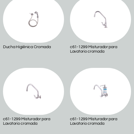
Ducha Higiênica Cromada
c61-1299 Misturador para
Lavatorio cromada
c61-1299 Misturador para
c61-1299 Misturador para
Lavatorio cromada
Lavatorio cromada