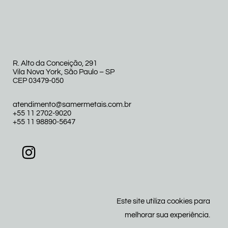
R. Alto da Conceição, 291
Vila Nova York, São Paulo – SP
CEP 03479-050
atendimento@samermetais.com.br
+55 11 2702-9020
+55 11 98890-5647
Este site utiliza cookies para
melhorar sua experiência.