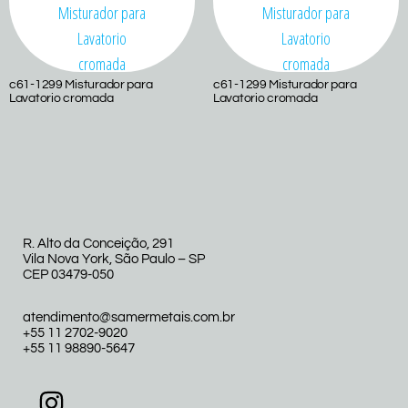
c61-1299 Misturador para
c61-1299 Misturador para
Lavatorio cromada
Lavatorio cromada
R. Alto da Conceição, 291
Vila Nova York, São Paulo – SP
CEP 03479-050
atendimento@samermetais.com.br
+55 11 2702-9020
+55 11 98890-5647