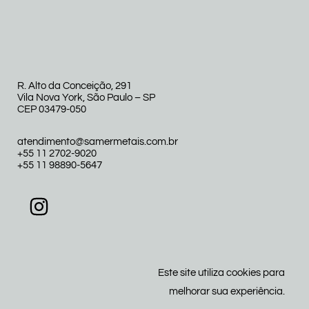
R. Alto da Conceição, 291
Vila Nova York, São Paulo – SP
CEP 03479-050
atendimento@samermetais.com.br
+55 11 2702-9020
+55 11 98890-5647
Este site utiliza cookies para
melhorar sua experiência.