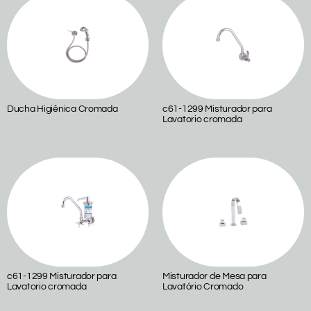
Ducha Higiênica Cromada
c61-1299 Misturador para
Lavatorio cromada
c61-1299 Misturador para
Misturador de Mesa para
Lavatorio cromada
Lavatório Cromado