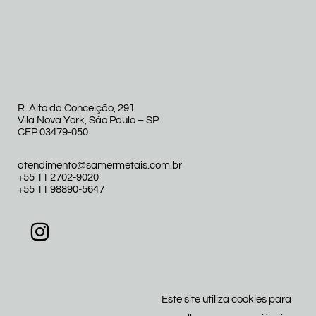
R. Alto da Conceição, 291
Vila Nova York, São Paulo – SP
CEP 03479-050
atendimento@samermetais.com.br
+55 11 2702-9020
+55 11 98890-5647
Este site utiliza cookies para