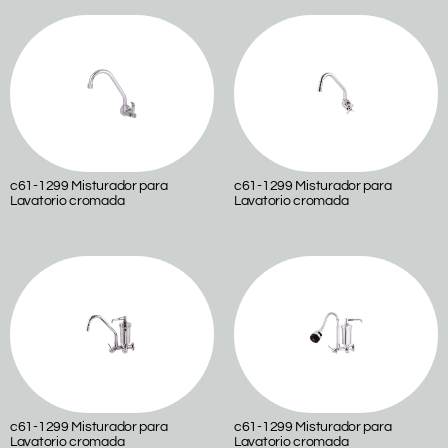
c61-1299 Misturador para
c61-1299 Misturador para
Lavatorio cromada
Lavatorio cromada
c61-1299 Misturador para
c61-1299 Misturador para
Lavatorio cromada
Lavatorio cromada