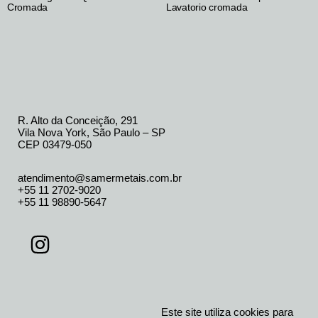
Cromada
Lavatorio cromada
R. Alto da Conceição, 291
Vila Nova York, São Paulo – SP
CEP 03479-050
atendimento@samermetais.com.br
+55 11 2702-9020
+55 11 98890-5647
Este site utiliza cookies para