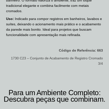
banheiro. O formato valoriza o ambiente, traz um toque
tradicional elegante e combina facilmente com metais
cromados.
Uso:
Indicado para compor registros em banheiros, lavabos e
suítes, deixando o acionamento mais prático e o acabamento
da parede mais bonito. Ideal para projetos que buscam
funcionalidade com apresentação mais refinada.
Código de Referência: 663
1730 C23 – Conjunto de Acabamento de Registro Cromado
3/4
Para um Ambiente Completo:
Descubra peças que combinam.
Produtos relacionados