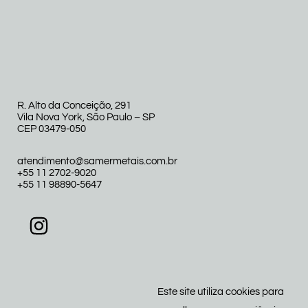
R. Alto da Conceição, 291
Vila Nova York, São Paulo – SP
CEP 03479-050
atendimento@samermetais.com.br
+55 11 2702-9020
+55 11 98890-5647
Este site utiliza cookies para