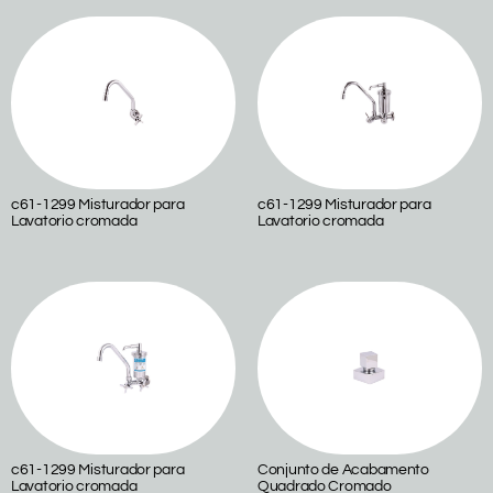
c61-1299 Misturador para
c61-1299 Misturador para
Lavatorio cromada
Lavatorio cromada
c61-1299 Misturador para
Conjunto de Acabamento
Lavatorio cromada
Quadrado Cromado