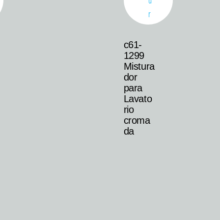
c61-
1299
Mistura
dor
para
Lavato
rio
croma
da