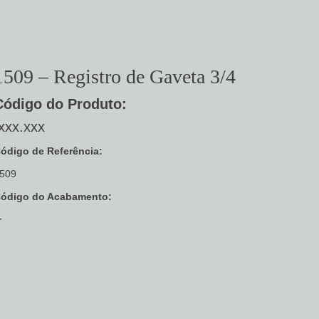
1509 – Registro de Gaveta 3/4
Código do Produto:
xxx.xxx
ódigo de Referência:
509
ódigo do Acabamento:
–