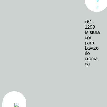
c61-
1299
Mistura
dor
para
Lavato
rio
croma
da