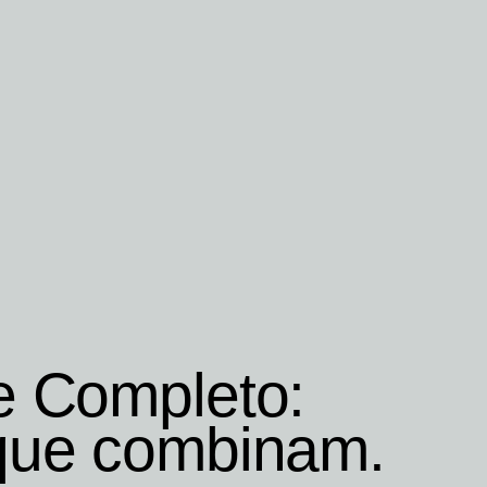
e Completo:
que combinam.