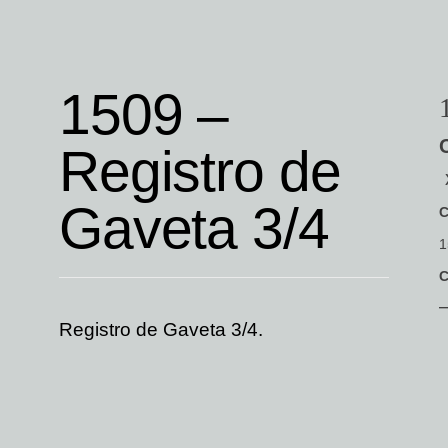
1509 –
Registro de
Gaveta 3/4
C
1
C
Registro de Gaveta 3/4.