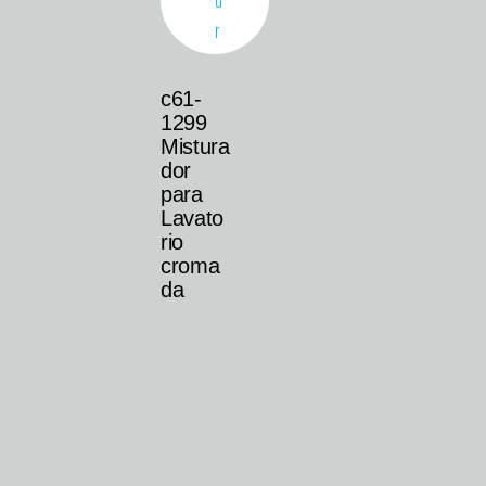
c61-
1299
Mistura
dor
para
Lavato
rio
croma
da