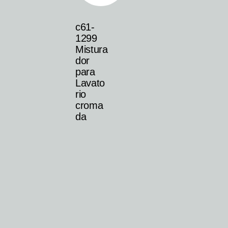
c61-
1299
Mistura
dor
para
Lavato
rio
croma
da