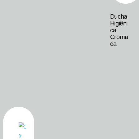
Ducha
Higiêni
ca
Croma
da