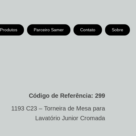
Produtos
Parceiro Samer
Contato
Sobre
Código de Referência: 299
1193 C23 – Torneira de Mesa para
Lavatório Junior Cromada