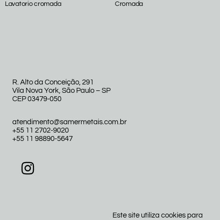
Lavatorio cromada
Cromada
R. Alto da Conceição, 291
Vila Nova York, São Paulo – SP
CEP 03479-050
atendimento@samermetais.com.br
+55 11 2702-9020
+55 11 98890-5647
Este site utiliza cookies para