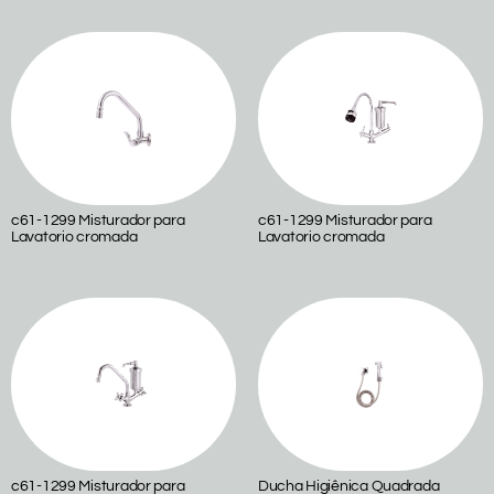
c61-1299 Misturador para
c61-1299 Misturador para
Lavatorio cromada
Lavatorio cromada
c61-1299 Misturador para
Ducha Higiênica Quadrada