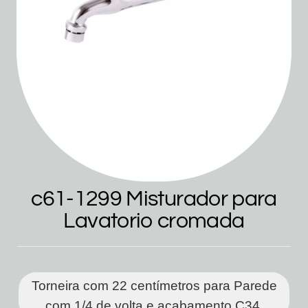
c61-1299 Misturador para
Lavatorio cromada
Torneira com 22 centímetros para Parede
com 1/4 de volta e acabamento C34.