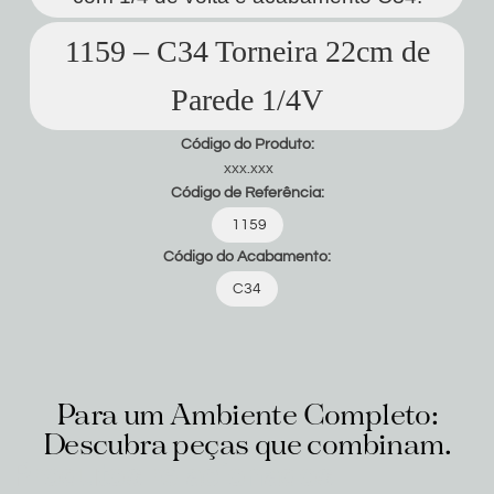
1159 – C34 Torneira 22cm de
Parede 1/4V
Código do Produto:
xxx.xxx
Código de Referência:
1159
Código do Acabamento:
C34
Para um Ambiente Completo:
Descubra peças que combinam.
Produtos relacionados