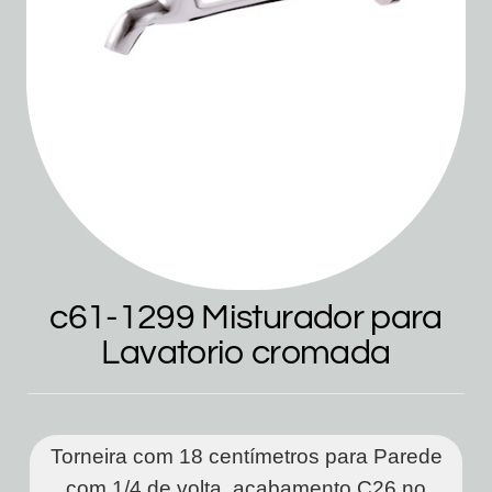
c61-1299 Misturador para
Lavatorio cromada
Torneira com 18 centímetros para Parede
com 1/4 de volta, acabamento C26 no