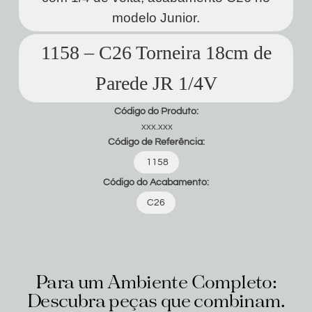
modelo Junior.
1158 – C26 Torneira 18cm de
Parede JR 1/4V
Código do Produto:
xxx.xxx
Código de Referência:
1158
Código do Acabamento:
C26
Para um Ambiente Completo:
Descubra peças que combinam.