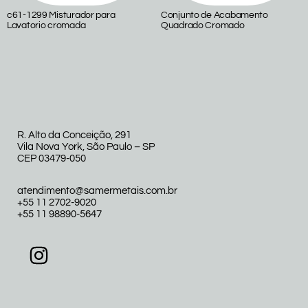
c61-1299 Misturador para
Conjunto de Acabamento
Lavatorio cromada
Quadrado Cromado
R. Alto da Conceição, 291
Vila Nova York, São Paulo – SP
CEP 03479-050
atendimento@samermetais.com.br
+55 11 2702-9020
+55 11 98890-5647