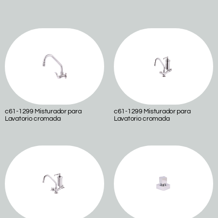
Produtos relacionados
c61-1299 Misturador para
c61-1299 Misturador para
Lavatorio cromada
Lavatorio cromada