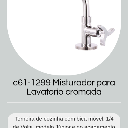
c61-1299 Misturador para
Lavatorio cromada
Torneira de cozinha com bica móvel, 1/4
de Volta, modelo Júnior e no acabamento