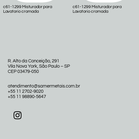
c61-1299 Misturador para
c61-1299 Misturador para
Lavatorio cromada
Lavatorio cromada
R. Alto da Conceição, 291
Vila Nova York, São Paulo – SP
CEP 03479-050
atendimento@samermetais.com.br
+55 11 2702-9020
+55 11 98890-5647