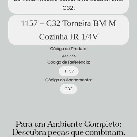
C32.
1157 – C32 Torneira BM M
Cozinha JR 1/4V
Código do Produto:
xxx.xxx
Código de Referência:
1157
Código do Acabamento:
C32
Para um Ambiente Completo:
Descubra peças que combinam.