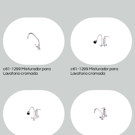
Produtos relacionados
c61-1299 Misturador para
c61-1299 Misturador para
Lavatorio cromada
Lavatorio cromada