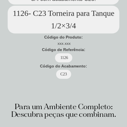
1126- C23 Torneira para Tanque
1/2×3/4
Código do Produto:
xxx.xxx
Código de Referência:
1126
Código do Acabamento:
C23
Para um Ambiente Completo:
Descubra peças que combinam.
Produtos relacionados