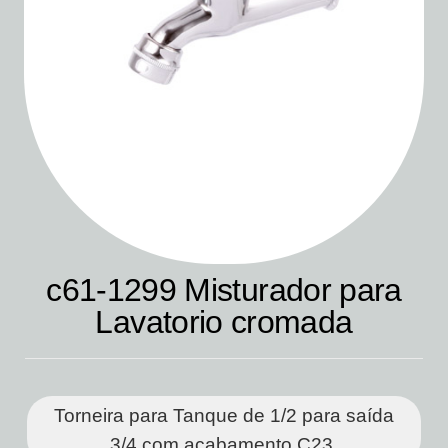
c61-1299 Misturador para
Lavatorio cromada
Torneira para Tanque de 1/2 para saída
3/4 com acabamento C23.