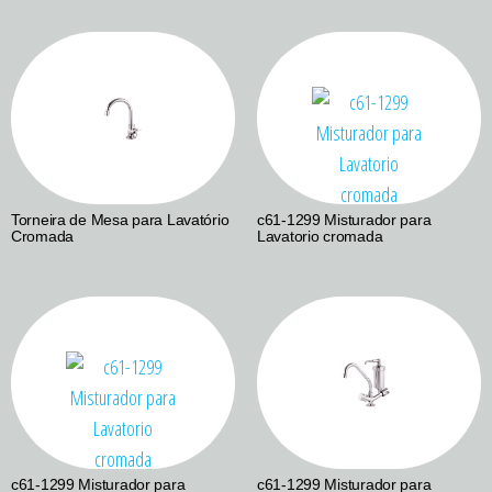
Torneira de Mesa para Lavatório
c61-1299 Misturador para
Cromada
Lavatorio cromada
c61-1299 Misturador para
c61-1299 Misturador para