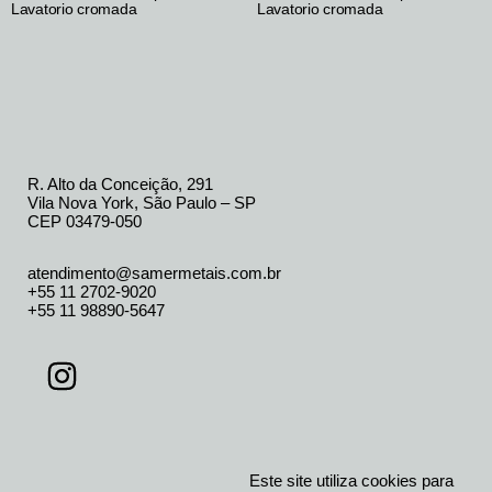
Lavatorio cromada
Lavatorio cromada
R. Alto da Conceição, 291
Vila Nova York, São Paulo – SP
CEP 03479-050
atendimento@samermetais.com.br
+55 11 2702-9020
+55 11 98890-5647
Este site utiliza cookies para